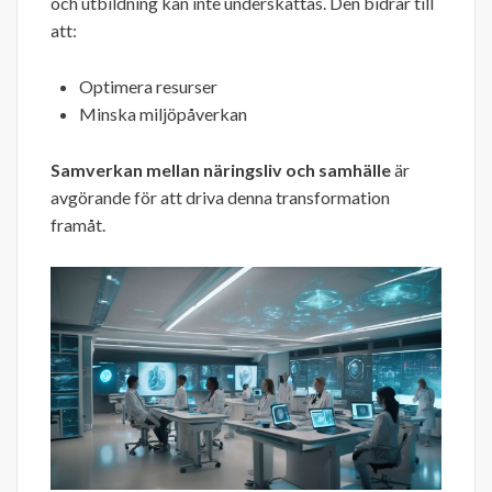
och utbildning kan inte underskattas. Den bidrar till
att:
Optimera resurser
Minska miljöpåverkan
Samverkan mellan näringsliv och samhälle
är
avgörande för att driva denna transformation
framåt.