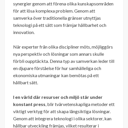
synergier genom att förena olika kunskapsområden
för att lösa komplexa problem. Genom att
samverka över traditionella gränser utnyttjas
teknologi på ett sätt som främjar hållbarhet och
innovation.
När experter från olika discipliner möts, möjliggörs
nya perspektiv och lösningar som annars skulle
förbli oupptäckta. Denna typ av samverkan leder till
en djupare förståelse för hur samhälleliga och
ekonomiska utmaningar kan bemötas på ett
hållbart sätt.
I en värld där resurser och miljö står under
konstant press
, blir tvärvetenskapliga metoder ett
viktigt verktyg för att skapa långsiktiga lösningar.
Genom att integrera teknologi i olika sektorer, kan
hållbar utveckling främjas, vilket resulterar i