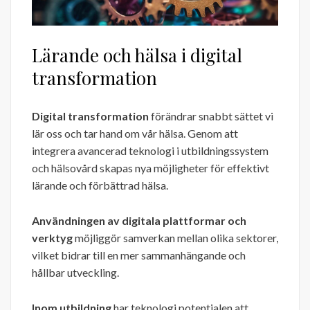
Lärande och hälsa i digital
transformation
Digital transformation
förändrar snabbt sättet vi
lär oss och tar hand om vår hälsa. Genom att
integrera avancerad teknologi i utbildningssystem
och hälsovård skapas nya möjligheter för effektivt
lärande och förbättrad hälsa.
Användningen av digitala plattformar och
verktyg
möjliggör samverkan mellan olika sektorer,
vilket bidrar till en mer sammanhängande och
hållbar utveckling.
Inom utbildning
har teknologi potentialen att