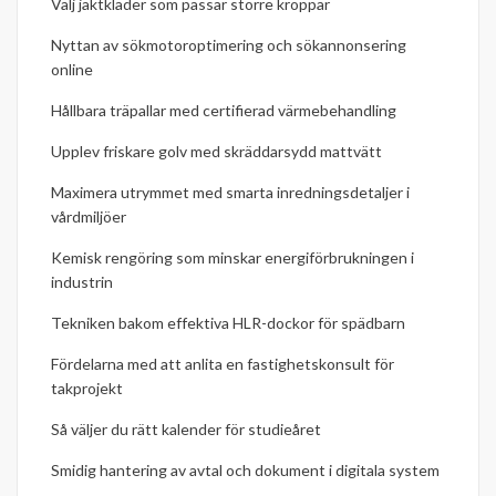
Välj jaktkläder som passar större kroppar
Nyttan av sökmotoroptimering och sökannonsering
online
Hållbara träpallar med certifierad värmebehandling
Upplev friskare golv med skräddarsydd mattvätt
Maximera utrymmet med smarta inredningsdetaljer i
vårdmiljöer
Kemisk rengöring som minskar energiförbrukningen i
industrin
Tekniken bakom effektiva HLR-dockor för spädbarn
Fördelarna med att anlita en fastighetskonsult för
takprojekt
Så väljer du rätt kalender för studieåret
Smidig hantering av avtal och dokument i digitala system