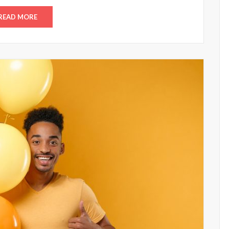
READ MORE