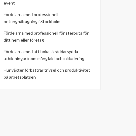
event
Fördelarna med professionell
betonghåltagning i Stockholm
Fördelarna med professionell fönsterputs för
ditt hem eller företag
Fördelarna med att boka skräddarsydda
utbildningar inom mångfald och inkludering
Hur växter förbättrar trivsel och produktivitet
på arbetsplatsen