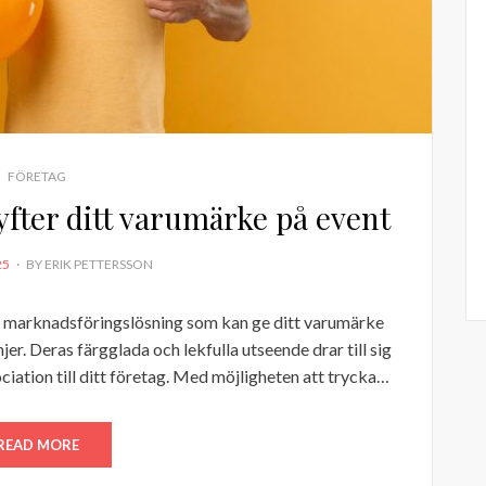
FÖRETAG
fter ditt varumärke på event
25
BY
ERIK PETTERSSON
l marknadsföringslösning som kan ge ditt varumärke
er. Deras färgglada och lekfulla utseende drar till sig
ation till ditt företag. Med möjligheten att trycka…
READ MORE