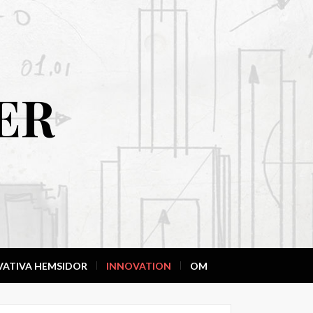
ER
VATIVA HEMSIDOR
INNOVATION
OM