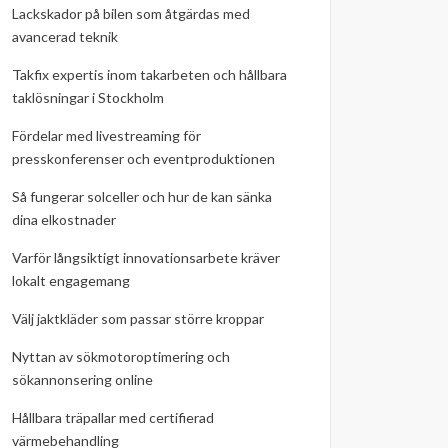
Lackskador på bilen som åtgärdas med
avancerad teknik
Takfix expertis inom takarbeten och hållbara
taklösningar i Stockholm
Fördelar med livestreaming för
presskonferenser och eventproduktionen
Så fungerar solceller och hur de kan sänka
dina elkostnader
Varför långsiktigt innovationsarbete kräver
lokalt engagemang
Välj jaktkläder som passar större kroppar
Nyttan av sökmotoroptimering och
sökannonsering online
Hållbara träpallar med certifierad
värmebehandling