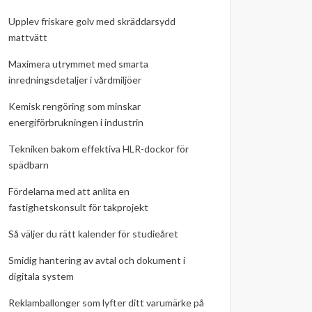
Upplev friskare golv med skräddarsydd
mattvätt
Maximera utrymmet med smarta
inredningsdetaljer i vårdmiljöer
Kemisk rengöring som minskar
energiförbrukningen i industrin
Tekniken bakom effektiva HLR-dockor för
spädbarn
Fördelarna med att anlita en
fastighetskonsult för takprojekt
Så väljer du rätt kalender för studieåret
Smidig hantering av avtal och dokument i
digitala system
Reklamballonger som lyfter ditt varumärke på