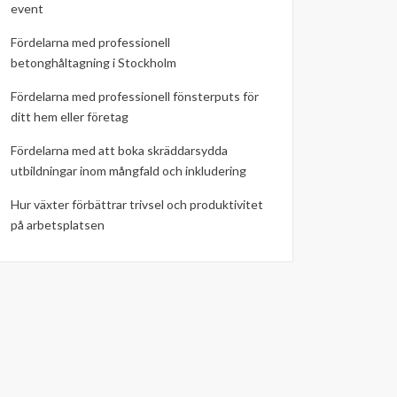
event
Fördelarna med professionell
betonghåltagning i Stockholm
Fördelarna med professionell fönsterputs för
ditt hem eller företag
Fördelarna med att boka skräddarsydda
utbildningar inom mångfald och inkludering
Hur växter förbättrar trivsel och produktivitet
på arbetsplatsen