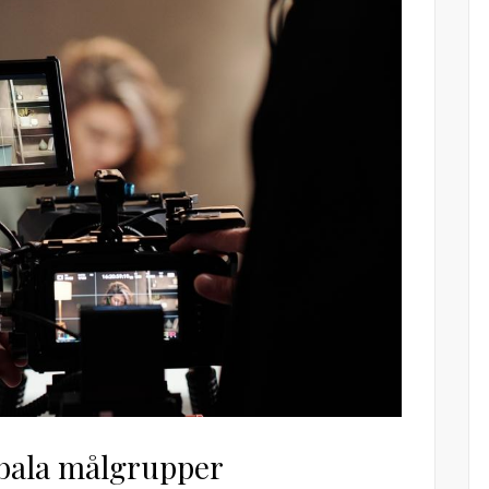
obala målgrupper