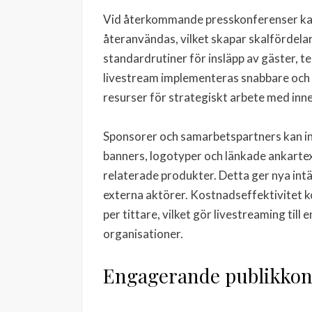
Vid återkommande presskonferenser kan
återanvändas, vilket skapar skalfördelar
standardrutiner för insläpp av gäster, t
livestream implementeras snabbare och 
resurser för strategiskt arbete med inne
Sponsorer och samarbetspartners kan in
banners, logotyper och länkade ankarte
relaterade produkter. Detta ger nya i
externa aktörer. Kostnadseffektivitet k
per tittare, vilket gör livestreaming till
organisationer.
Engagerande publikkonv