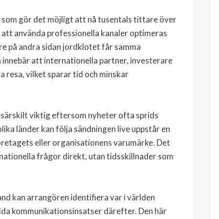
som gör det möjligt att nå tusentals tittare över
 att använda professionella kanaler optimeras
gare på andra sidan jordklotet får samma
 innebär att internationella partner, investerare
a resa, vilket sparar tid och minskar
särskilt viktig eftersom nyheter ofta sprids
lika länder kan följa sändningen live uppstår en
öretagets eller organisationens varumärke. Det
nationella frågor direkt, utan tidsskillnader som
nd kan arrangören identifiera var i världen
tida kommunikationsinsatser därefter. Den här