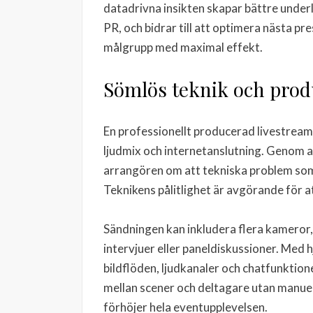
datadrivna insikten skapar bättre unde
PR, och bidrar till att optimera nästa pr
målgrupp med maximal effekt.
Sömlös teknik och prod
En professionellt producerad livestream
ljudmix och internetanslutning. Genom a
arrangören om att tekniska problem som h
Teknikens pålitlighet är avgörande för a
Sändningen kan inkludera flera kameror
intervjuer eller paneldiskussioner. Med
bildflöden, ljudkanaler och chatfunktion
mellan scener och deltagare utan manuel
förhöjer hela eventupplevelsen.