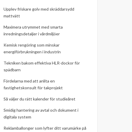
Upplev friskare golv med skräddarsydd
mattvätt
Maximera utrymmet med smarta
inredningsdetaljer i vårdmiljöer
Kemisk rengöring som minskar
energiförbrukningen i industrin
Tekniken bakom effektiva HLR-dockor för
spädbarn
Fördelarna med att anlita en
fastighetskonsult för takprojekt
Så väljer du rätt kalender för studieåret
Smidig hantering av avtal och dokument i
digitala system
Reklamballonger som lyfter ditt varumärke på