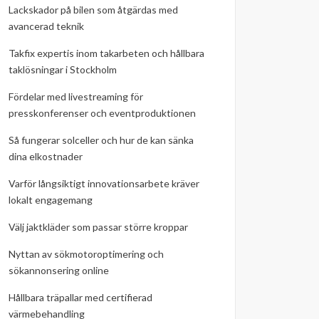
Lackskador på bilen som åtgärdas med
avancerad teknik
Takfix expertis inom takarbeten och hållbara
taklösningar i Stockholm
Fördelar med livestreaming för
presskonferenser och eventproduktionen
Så fungerar solceller och hur de kan sänka
dina elkostnader
Varför långsiktigt innovationsarbete kräver
lokalt engagemang
Välj jaktkläder som passar större kroppar
Nyttan av sökmotoroptimering och
sökannonsering online
Hållbara träpallar med certifierad
värmebehandling