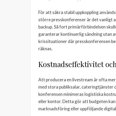
För att säkra stabil uppkoppling använd
större presskonferenser är det vanligt a
backup. Så fort primärförbindelsen skull
garanterar kontinuerlig sändning utan av
krissituationer där presskonferensen b
räknas.
Kostnadseffektivitet oc
Att producera en livestream är ofta mer
med stora publiksalar, cateringtjänster 
konferensen minimeras logistiska kostna
eller kontor. Detta gör att budgeten kan 
marknadsföring eller uppföljande digita