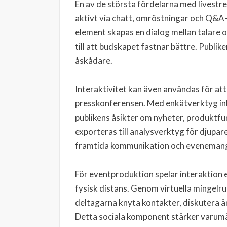
En av de största fördelarna med livestre
aktivt via chatt, omröstningar och Q&A-s
element skapas en dialog mellan talare o
till att budskapet fastnar bättre. Publik
åskådare.
Interaktivitet kan även användas för att
presskonferensen. Med enkätverktyg in
publikens åsikter om nyheter, produktfu
exporteras till analysverktyg för djupare
framtida kommunikation och eveneman
För eventproduktion spelar interaktion en 
fysisk distans. Genom virtuella mingelr
deltagarna knyta kontakter, diskutera ä
Detta sociala komponent stärker varumä