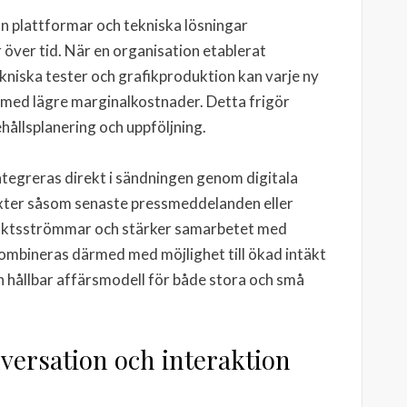
 plattformar och tekniska lösningar
 över tid. När en organisation etablerat
ekniska tester och grafikproduktion kan varje ny
med lägre marginalkostnader. Detta frigör
hållsplanering och uppföljning.
tegreras direkt i sändningen genom digitala
xter såsom senaste pressmeddelanden eller
ntäktsströmmar och stärker samarbetet med
ombineras därmed med möjlighet till ökad intäkt
 en hållbar affärsmodell för både stora och små
ersation och interaktion